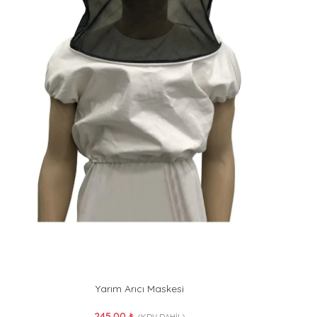
Yarım Arıcı Maskesi
245.00
₺