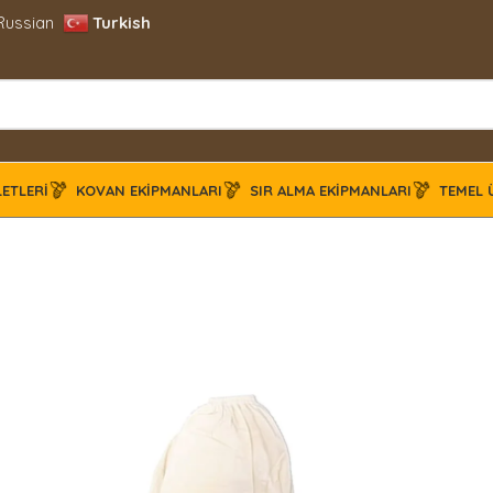
Russian
Turkish
LETLERI
KOVAN EKIPMANLARI
SIR ALMA EKIPMANLARI
TEMEL 