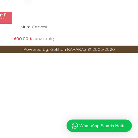
Mum Cezvesi
600.00
₺
(KDV DAHİL)
Powered by: Gökhan KARAKAŞ © 2005-2020
WhatsApp Sipariş Hattı!