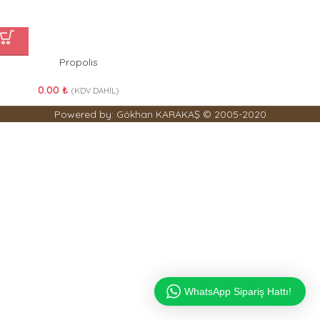
Propolis
0.00
₺
(KDV DAHİL)
Powered by: Gökhan KARAKAŞ © 2005-2020
WhatsApp Sipariş Hattı!