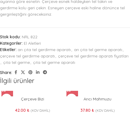
ayarına göre esnetin. Çerçeve esnek haldeyken tel takın ve
gerdirme kolu geri çekin. Esneyen çerçeve eski haline dönünce tel
gerginleştiğini göreceksiniz.
Stok kodu:
NRL 822
Kategoriler:
El Aletleri
Etiketler:
arı çıta tel gerdirme aparatı
,
arı çıta tel germe aparatı
,
çerçeve tel gerdirme aparatı
,
çerçeve tel gerdirme aparatı fiyatları
,
çıta tel germe
,
çıta tel germe aparatı
Share:
İlgili ürünler
Çerçeve Bizi
Arıcı Mahmuzu
42.00
₺
37.80
₺
(KDV DAHİL)
(KDV DAHİL)