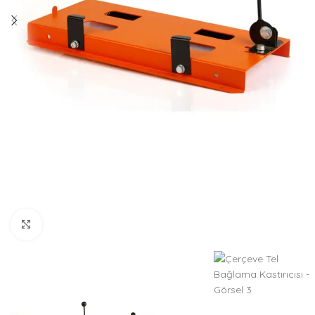
Büyütmek için tıklayın