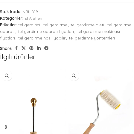
Stok kodu:
NRL 819
Kategoriler:
El Aletleri
Etiketler:
tel gerdirici
,
tel gerdirme
,
tel gerdirme aleti
,
tel gerdirme
aparatı
,
tel gerdirme aparatı fiyatları
,
tel gerdirme makinası
fiyatları
,
tel gerdirme nasıl yapılır
,
tel gerdirme yöntemleri
Share:
İlgili ürünler