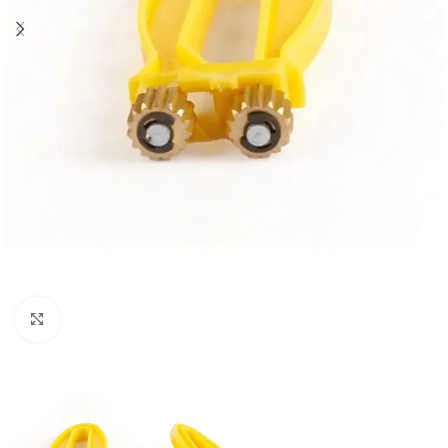
Büyütmek için tıklayın