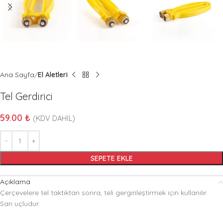
Ana Sayfa
El Aletleri
Tel Gerdirici
59.00
₺
(KDV DAHİL)
SEPETE EKLE
Açıklama
Çerçevelere tel taktıktan sonra, teli gerginleştirmek için kullanılır.
Sarı uçludur.